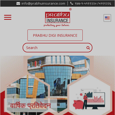
info@prabhuinsurance.com
९७७-१-५१९९२२० /
५१९९२२६
PRABHU DIGI INSURANCE
वार्षिक प्रतिवेदन